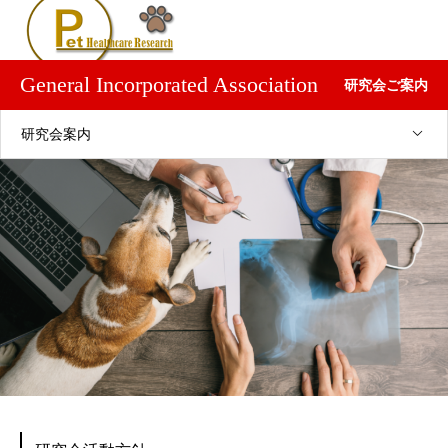
General Incorporated Association
研究会ご案内
研究会案内